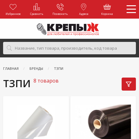
Избранное
Сравнить
Позвонить
Адреса
Корзина
ГЛАВНАЯ
БРЕНДЫ
ТЗПИ
ТЗПИ
8 товаров