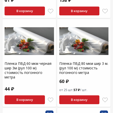
61 ₽
158 ₽
В корзину
В корзину
Пленка ПВД 60 мкм черная
Пленка ПВД 80 мкм шир 3 м.
шир 3м (рул 100 м)
(рул 100 м) стоимость
стоимость погонного
погонного метра
метра
60 ₽
44 ₽
от 25 шт.
57 ₽
/ шт.
В корзину
В корзину