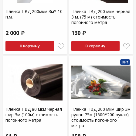
Пленка ПВД 200мкм 3м* 10
Пленка ПВД 200 мкм черная
п.м.
3 м. (75 м) стоимость
погонного метра
2 000 ₽
130 ₽
В корзину
В корзину
Хит
Пленка ПВД 80 мкм черная
Пленка ПВД 200 мкм шир 3м
шир 3м (100м) стоимость
рулон 75м (1500*200 рукав)
погонного метра
стоимость погонного
метра