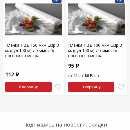
Хит
Хит
Пленка ПВД 150 мкм шир 3
Пленка ПВД 100 мкм шир 3
м. (рул 100 м) стоимость
м. (рул 100 м) стоимость
погонного метра
погонного метра
95 ₽
112 ₽
от 25 шт.
86 ₽
/ шт.
В корзину
В корзину
Подпишись на новости, скидки