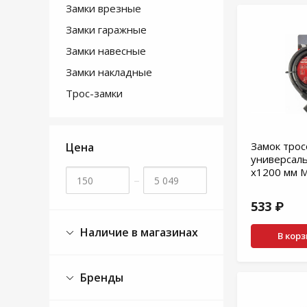
Замки врезные
Замки гаражные
Замки навесные
Замки накладные
Трос-замки
Замок тро
Цена
универсал
х1200 мм 
–
533 ₽
Наличие в магазинах
В кор
Бренды