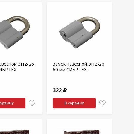
авесной ЗН2-26
Замок навесной ЗН2-26
СИБРТЕХ
60 мм СИБРТЕХ
322 ₽
корзину
В корзину