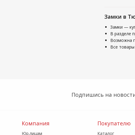
Замки в Т
Замки — ку
В разделе 
Возможна по
Все товары 
Подпишись на новости
Компания
Покупателю
Юр.лицам
Каталог