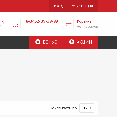
Вход
Регистрация
8-3452-39-39-99
Корзина
Нет товаров
БОНУС
АКЦИИ
Показывать по