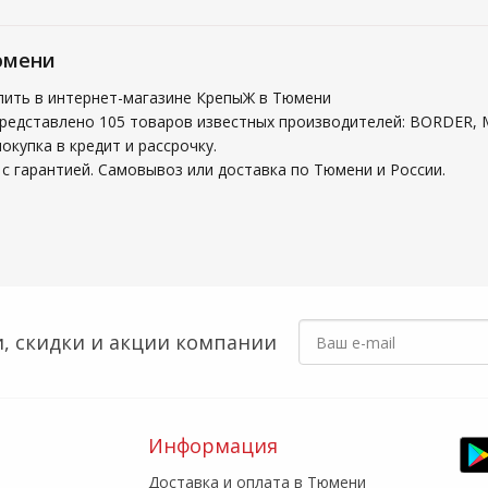
юмени
пить в интернет-магазине КрепыЖ в Тюмени
представлено 105 товаров известных производителей: BORDER,
купка в кредит и рассрочку.
с гарантией. Самовывоз или доставка по Тюмени и России.
, скидки
и акции компании
Информация
Доставка и оплата в Тюмени