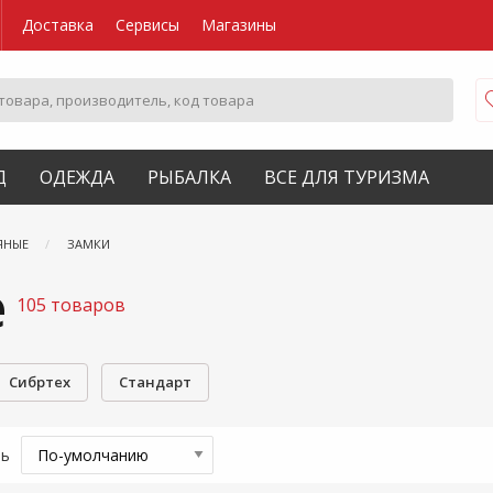
Доставка
Сервисы
Магазины
Д
ОДЕЖДА
РЫБАЛКА
ВСЕ ДЛЯ ТУРИЗМА
ЯНЫЕ
ЗАМКИ
е
105 товаров
Сибртех
Стандарт
ть