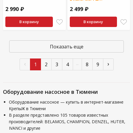
2 990 ₽
2 499 ₽
В корзину
В корзину
Показать еще
‹
›
...
1
2
3
4
8
9
Оборудование насосное в Тюмени
Оборудование насосное — купить в интернет-магазине
КрепыЖ в Тюмени
В разделе представлено 105 товаров известных
производителей: BELAMOS, CHAMPION, DENZEL, HUTER,
IVANCI и другие