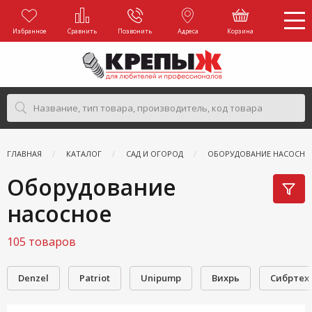
Избранное
Сравнить
Позвонить
Адреса
Корзина
ГЛАВНАЯ
КАТАЛОГ
САД И ОГОРОД
ОБОРУДОВАНИЕ НАСОСНО
Оборудование
насосное
105 товаров
Denzel
Patriot
Unipump
Вихрь
Сибртех