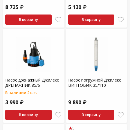
8 725 ₽
5 130 ₽
В корзину
В корзину
Насос дренажный Джилекс
Насос погружной Джилекс
ДРЕНАЖНИК 85/6
ВИНТОВИК 35/110
В наличии 2 шт.
3 990 ₽
9 890 ₽
В корзину
В корзину
5