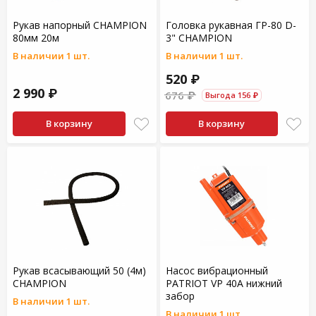
Рукав напорный CHAMPION
Головка рукавная ГР-80 D-
80мм 20м
3" CHAMPION
В наличии 1 шт.
В наличии 1 шт.
520 ₽
2 990 ₽
676 ₽
Выгода 156 ₽
В корзину
В корзину
Рукав всасывающий 50 (4м)
Насос вибрационный
CHAMPION
PATRIOT VP 40А нижний
забор
В наличии 1 шт.
В наличии 1 шт.