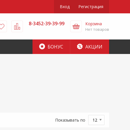
Вход
Регистрация
8-3452-39-39-99
Корзина
Нет товаров
БОНУС
АКЦИИ
Показывать по