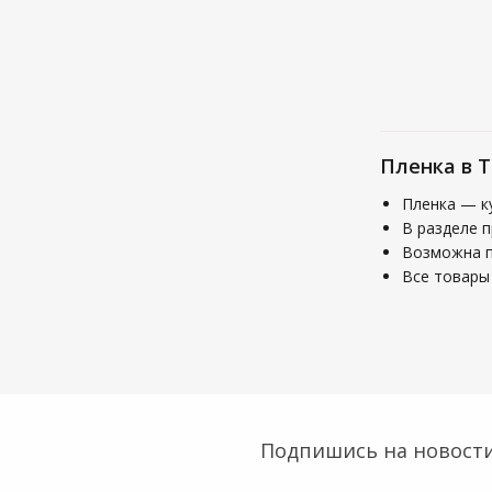
Пленка в 
Пленка — к
В разделе 
Возможна по
Все товары 
Подпишись на новости