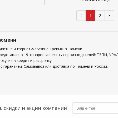
‹
›
1
2
Тюмени
упить в интернет-магазине КрепыЖ в Тюмени
представлено 19 товаров известных производителей: ТЗПИ, У
купка в кредит и рассрочку.
с гарантией. Самовывоз или доставка по Тюмени и России.
, скидки
и акции компании