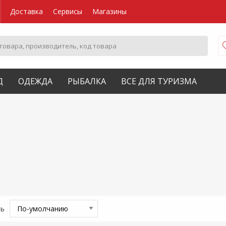
Доставка
Сервисы
Магазины
Д
ОДЕЖДА
РЫБАЛКА
ВСЕ ДЛЯ ТУРИЗМА
ть