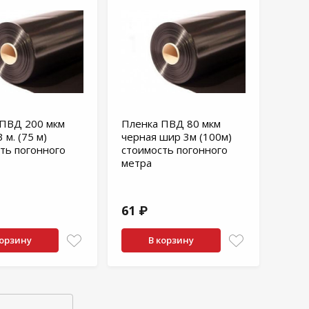
ПВД 200 мкм
Пленка ПВД 80 мкм
 м. (75 м)
черная шир 3м (100м)
ть погонного
стоимость погонного
метра
61 ₽
корзину
В корзину