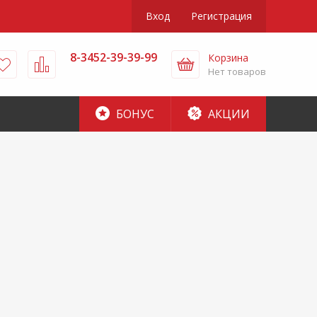
Вход
Регистрация
8-3452-39-39-99
Корзина
Нет товаров
БОНУС
АКЦИИ