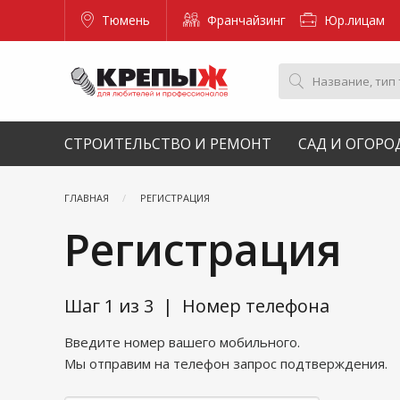
Тюмень
Франчайзинг
Юр.лицам
СТРОИТЕЛЬСТВО И РЕМОНТ
САД И ОГОРО
ГЛАВНАЯ
РЕГИСТРАЦИЯ
Регистрация
Шаг 1 из 3 | Номер телефона
Введите номер вашего мобильного.
Мы отправим на телефон запрос подтверждения.