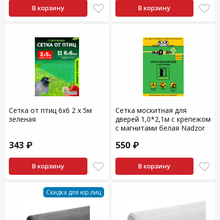
В корзину
В корзину
Сетка от птиц 6х6 2 х 5м
Сетка москитная для
зеленая
дверей 1,0*2,1м с крепежом
с магнитами белая Nadzor
343 ₽
550 ₽
В корзину
В корзину
Скидка для юр.лиц