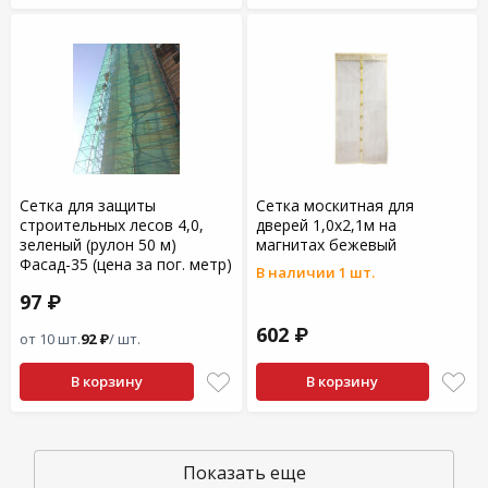
Сетка для защиты
Сетка москитная для
строительных лесов 4,0,
дверей 1,0х2,1м на
зеленый (рулон 50 м)
магнитах бежевый
Фасад-35 (цена за пог. метр)
В наличии 1 шт.
97 ₽
602 ₽
от 10 шт.
92 ₽
/ шт.
В корзину
В корзину
Показать еще