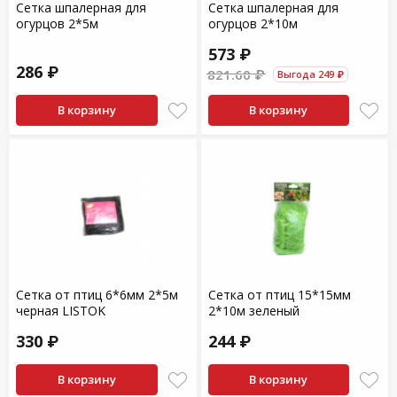
Сетка шпалерная для
Сетка шпалерная для
огурцов 2*5м
огурцов 2*10м
573 ₽
286 ₽
821.60 ₽
Выгода 249 ₽
В корзину
В корзину
Сетка от птиц 6*6мм 2*5м
Сетка от птиц 15*15мм
черная LISTOK
2*10м зеленый
330 ₽
244 ₽
В корзину
В корзину