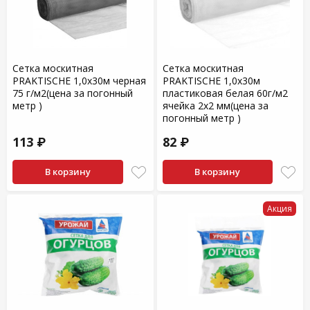
Сетка москитная
Сетка москитная
PRAKTISCHE 1,0х30м черная
PRAKTISCHE 1,0х30м
75 г/м2(цена за погонный
пластиковая белая 60г/м2
метр )
ячейка 2х2 мм(цена за
погонный метр )
113 ₽
82 ₽
В корзину
В корзину
Акция