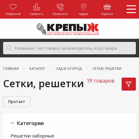
Избранное
Сравнить
Позвонить
Адреса
Корзина
ГЛАВНАЯ
КАТАЛОГ
САД И ОГОРОД
СЕТКИ, РЕШЕТКИ
Сетки, решетки
19 товаров
Протэкт
Категории
Решетки заборные