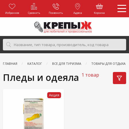
Избранное
Сравнить
Позвонить
Адреса
Корзина
ГЛАВНАЯ
КАТАЛОГ
ВСЕ ДЛЯ ТУРИЗМА
ТОВАРЫ ДЛЯ ОТДЫХА Н
Пледы и одеяла
1 товар
Акция