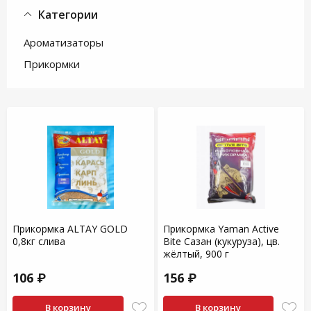
Категории
Ароматизаторы
Прикормки
Прикормка ALTAY GOLD
Прикормка Yaman Active
0,8кг слива
Bite Сазан (кукуруза), цв.
жёлтый, 900 г
106 ₽
156 ₽
В корзину
В корзину