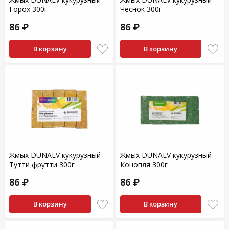
Горох 300г
Чеснок 300г
86 ₽
86 ₽
В корзину
В корзину
Жмых DUNAEV кукурузный
Жмых DUNAEV кукурузный
Тутти фрутти 300г
Конопля 300г
86 ₽
86 ₽
В корзину
В корзину