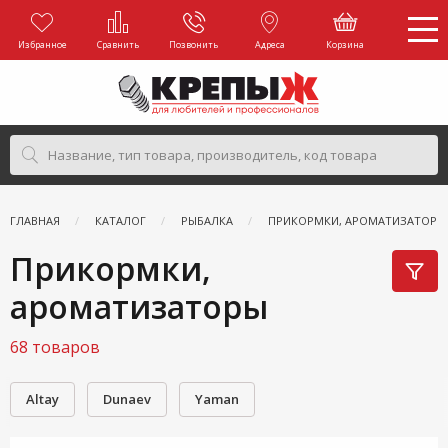
Избранное
Сравнить
Позвонить
Адреса
Корзина
ГЛАВНАЯ
КАТАЛОГ
РЫБАЛКА
ПРИКОРМКИ, АРОМАТИЗАТОРЫ
Прикормки,
ароматизаторы
68 товаров
Altay
Dunaev
Yaman