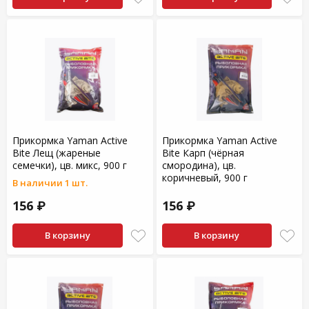
Прикормка Yaman Active
Прикормка Yaman Active
Bite Лещ (жареные
Bite Карп (чёрная
семечки), цв. микс, 900 г
смородина), цв.
коричневый, 900 г
В наличии 1 шт.
156 ₽
156 ₽
В корзину
В корзину