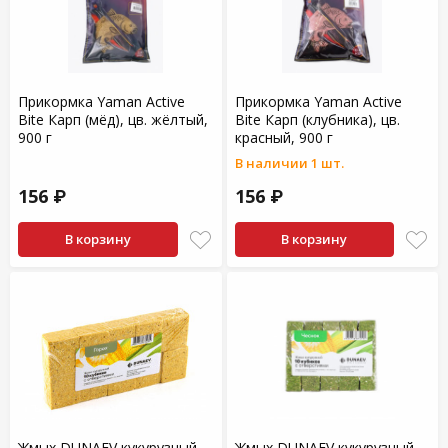
Прикормка Yaman Active
Прикормка Yaman Active
Bite Карп (мёд), цв. жёлтый,
Bite Карп (клубника), цв.
900 г
красный, 900 г
В наличии 1 шт.
156 ₽
156 ₽
В корзину
В корзину
Жмых DUNAEV кукурузный
Жмых DUNAEV кукурузный