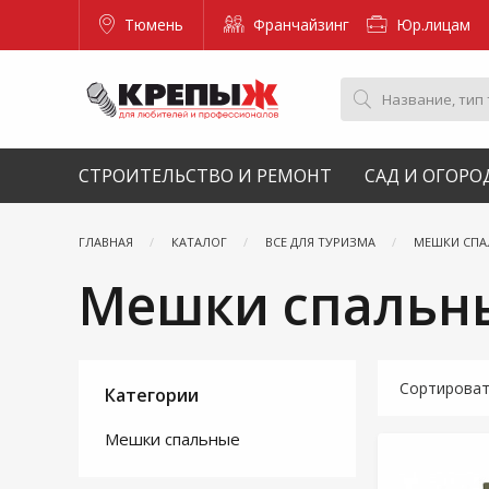
Тюмень
Франчайзинг
Юр.лицам
СТРОИТЕЛЬСТВО И РЕМОНТ
САД И ОГОРО
ГЛАВНАЯ
КАТАЛОГ
ВСЕ ДЛЯ ТУРИЗМА
МЕШКИ СПА
Мешки спальн
Сортирова
Категории
Мешки спальные