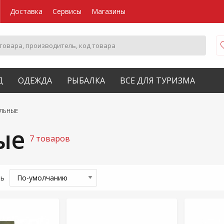
Доставка
Сервисы
Магазины
Д
ОДЕЖДА
РЫБАЛКА
ВСЕ ДЛЯ ТУРИЗМА
ЛЬНЫЕ
ые
7 товаров
ть