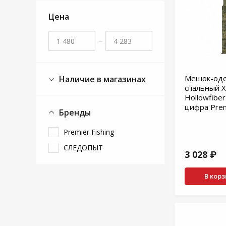
Цена
–
Мешок-од
Наличие в магазинах
спальный 
Hollowfibe
цифра Premi
Бренды
Premier Fishing
СЛЕДОПЫТ
3 028 ₽
В кор