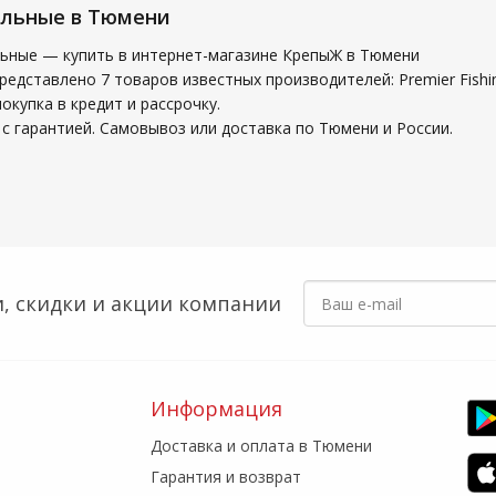
льные в Тюмени
ьные — купить в интернет-магазине КрепыЖ в Тюмени
представлено 7 товаров известных производителей: Premier Fis
купка в кредит и рассрочку.
с гарантией. Самовывоз или доставка по Тюмени и России.
, скидки
и акции компании
Информация
Доставка и оплата в Тюмени
Гарантия и возврат