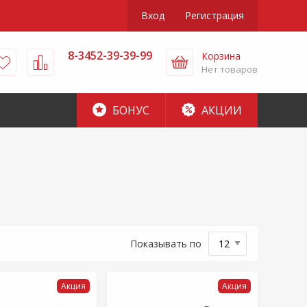
Вход
Регистрация
8-3452-39-39-99
Корзина
Нет товаров
БОНУС
АКЦИИ
Показывать по
Акция
Акция