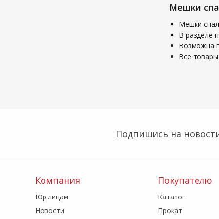
Мешки спа
Мешки спал
В разделе 
Возможна по
Все товары 
Подпишись на новости
Компания
Покупателю
Юр.лицам
Каталог
Новости
Прокат