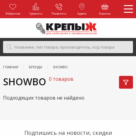
Избранное
Сравнить
Позвонить
Адреса
Корзина
ГЛАВНАЯ
БРЕНДЫ
SHOWBO
SHOWBO
0 товаров
Подходящих товаров не найдено
Подпишись на новости, скидки