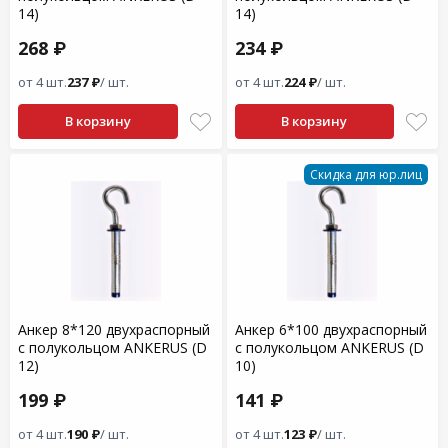
14)
14)
268 ₽
234 ₽
от 4 шт.
237 ₽
/ шт.
от 4 шт.
224 ₽
/ шт.
В корзину
В корзину
Скидка для юр.лиц
Анкер 8*120 двухраспорный
Анкер 6*100 двухраспорный
с полукольцом ANKERUS (D
с полукольцом ANKERUS (D
12)
10)
199 ₽
141 ₽
от 4 шт.
190 ₽
/ шт.
от 4 шт.
123 ₽
/ шт.