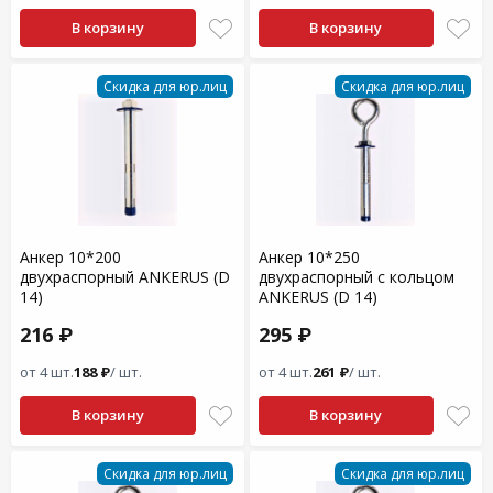
В корзину
В корзину
Скидка для юр.лиц
Скидка для юр.лиц
Анкер 10*200
Анкер 10*250
двухраспорный ANKERUS (D
двухраспорный с кольцом
14)
ANKERUS (D 14)
216 ₽
295 ₽
от 4 шт.
188 ₽
/ шт.
от 4 шт.
261 ₽
/ шт.
В корзину
В корзину
Скидка для юр.лиц
Скидка для юр.лиц