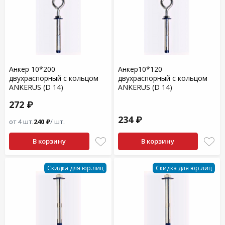
Анкер 10*200
Анкер10*120
двухраспорный с кольцом
двухраспорный с кольцом
ANKERUS (D 14)
ANKERUS (D 14)
272 ₽
234 ₽
от 4 шт.
240 ₽
/ шт.
В корзину
В корзину
Скидка для юр.лиц
Скидка для юр.лиц