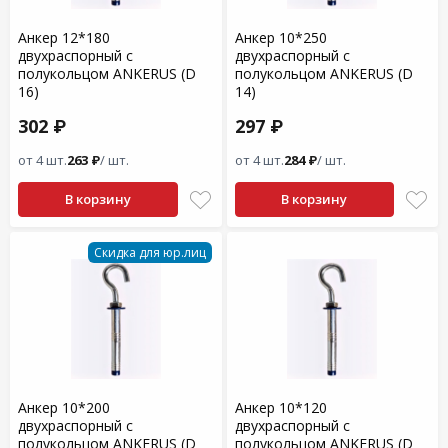
Анкер 12*180
Анкер 10*250
двухраспорный с
двухраспорный с
полукольцом ANKERUS (D
полукольцом ANKERUS (D
16)
14)
302 ₽
297 ₽
от 4 шт.
263 ₽
/ шт.
от 4 шт.
284 ₽
/ шт.
В корзину
В корзину
Скидка для юр.лиц
Анкер 10*200
Анкер 10*120
двухраспорный с
двухраспорный с
полукольцом ANKERUS (D
полукольцом ANKERUS (D