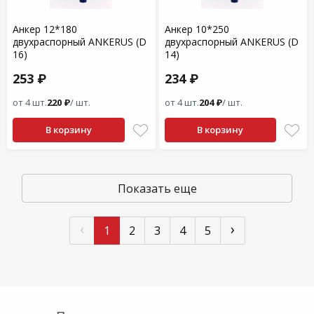
Анкер 12*180
Анкер 10*250
двухраспорный ANKERUS (D
двухраспорный ANKERUS (D
16)
14)
253 ₽
234 ₽
от 4 шт.
220 ₽
/ шт.
от 4 шт.
204 ₽
/ шт.
В корзину
В корзину
Показать еще
‹
›
1
2
3
4
5