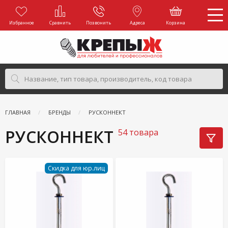
Избранное
Сравнить
Позвонить
Адреса
Корзина
ГЛАВНАЯ
БРЕНДЫ
РУСКОННЕКТ
РУСКОННЕКТ
54 товара
Скидка для юр.лиц