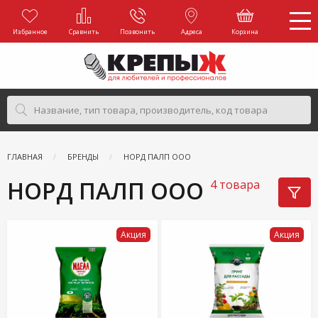
Избранное
Сравнить
Позвонить
Адреса
Корзина
ГЛАВНАЯ
БРЕНДЫ
НОРД ПАЛП ООО
НОРД ПАЛП ООО
4 товара
Акция
Акция