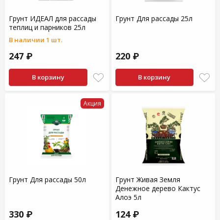
Грунт ИДЕАЛ для рассады
Грунт Для рассады 25л
теплиц и парников 25л
В наличии 1 шт.
247 ₽
220 ₽
В корзину
В корзину
Акция
Грунт Для рассады 50л
Грунт Живая Земля
Денежное дерево Кактус
Алоэ 5л
330 ₽
124 ₽