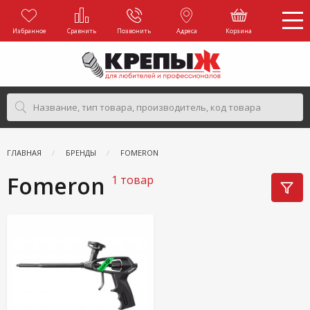
Избранное
Сравнить
Позвонить
Адреса
Корзина
ГЛАВНАЯ
БРЕНДЫ
FOMERON
Fomeron
1 товар