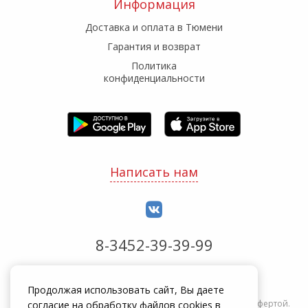
Информация
Доставка и оплата в Тюмени
Гарантия и возврат
Политика
конфиденциальности
Написать нам
8-3452-39-39-99
Обработка заказов с 8:00 до 20:00
Продолжая использовать сайт, Вы даете
Информация на сайте zakrepi.ru не является публичной офертой.
согласие на обработку файлов cookies в