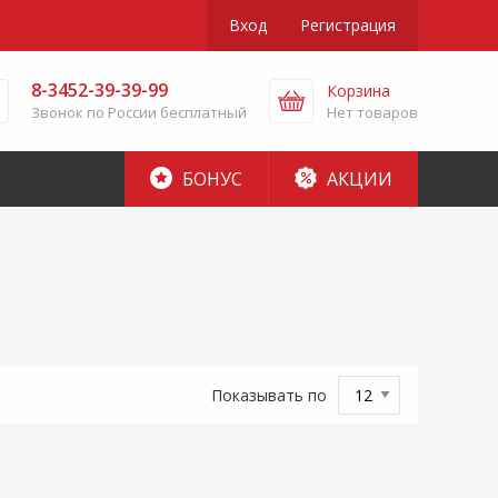
Вход
Регистрация
8-3452-39-39-99
Корзина
Звонок по России бесплатный
Нет товаров
БОНУС
АКЦИИ
Показывать по