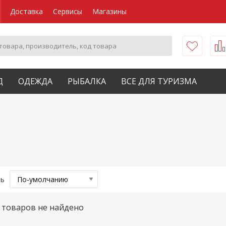
Доставка
Сервисы
Магазины
Д
ОДЕЖДА
РЫБАЛКА
ВСЕ ДЛЯ ТУРИЗМА
ть
товаров не найдено