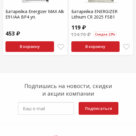
Батарейка Energizer MAX Alk
Батарейка ENERGIZER
E91/AA BP4 уп.
Lithium CR 2025 FSB1
119 ₽
453 ₽
154.70 ₽
Скидка 23%
В корзину
В корзину
Подпишись на новости, скидки
и акции компании
Подписаться