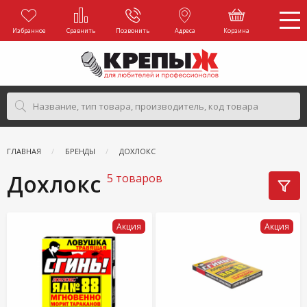
Избранное
Сравнить
Позвонить
Адреса
Корзина
ГЛАВНАЯ
БРЕНДЫ
ДОХЛОКС
Дохлокс
5 товаров
Акция
Акция