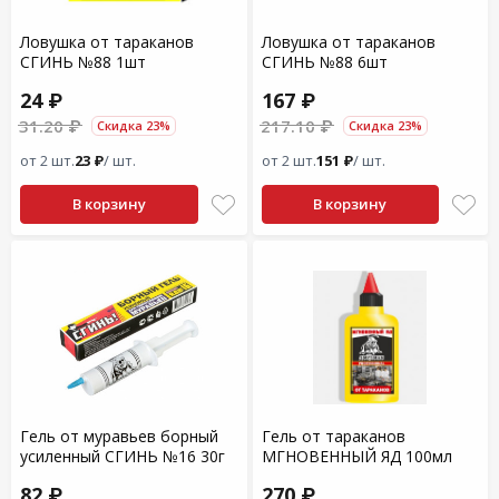
Ловушка от тараканов
Ловушка от тараканов
СГИНЬ №88 1шт
СГИНЬ №88 6шт
24 ₽
167 ₽
31.20 ₽
217.10 ₽
Скидка 23%
Скидка 23%
от 2 шт.
23 ₽
/ шт.
от 2 шт.
151 ₽
/ шт.
В корзину
В корзину
Гель от муравьев борный
Гель от тараканов
усиленный СГИНЬ №16 30г
МГНОВЕННЫЙ ЯД 100мл
82 ₽
270 ₽