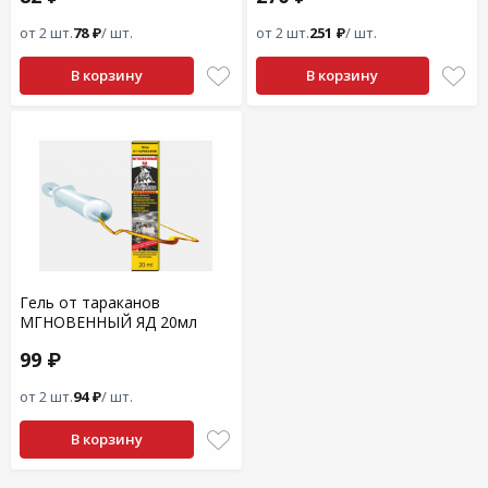
от 2 шт.
78 ₽
/ шт.
от 2 шт.
251 ₽
/ шт.
В корзину
В корзину
Гель от тараканов
МГНОВЕННЫЙ ЯД 20мл
99 ₽
от 2 шт.
94 ₽
/ шт.
В корзину