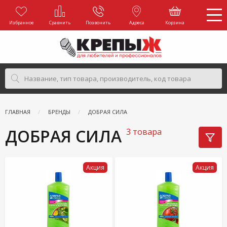
Избранное
Сравнить
Позвонить
Адреса
Корзина
ГЛАВНАЯ
БРЕНДЫ
ДОБРАЯ СИЛА
ДОБРАЯ СИЛА
3 товара
Акция
Акция