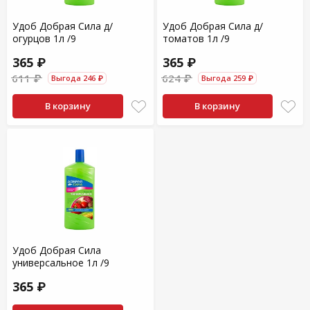
Удоб Добрая Сила д/
Удоб Добрая Сила д/
огурцов 1л /9
томатов 1л /9
365 ₽
365 ₽
611 ₽
624 ₽
Выгода 246 ₽
Выгода 259 ₽
В корзину
В корзину
Удоб Добрая Сила
универсальное 1л /9
365 ₽