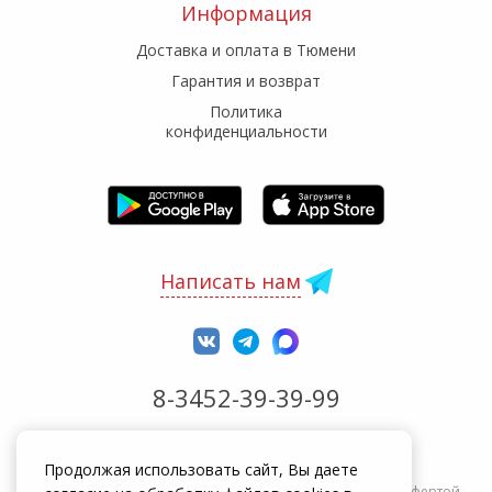
Информация
Доставка и оплата в Тюмени
Гарантия и возврат
Политика
конфиденциальности
Написать нам
8-3452-39-39-99
Обработка заказов с 8:00 до 20:00
Продолжая использовать сайт, Вы даете
Информация на сайте zakrepi.ru не является публичной офертой.