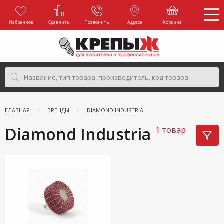
Избранное
Сравнить
Позвонить
Адреса
Корзина
ГЛАВНАЯ
БРЕНДЫ
DIAMOND INDUSTRIA
Diamond Industria
1 товар