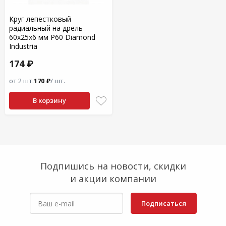
Круг лепестковый
радиальный на дрель
60х25х6 мм P60 Diamond
Industria
174 ₽
от 2 шт.
170 ₽
/ шт.
В корзину
Подпишись на новости, скидки
и акции компании
Подписаться