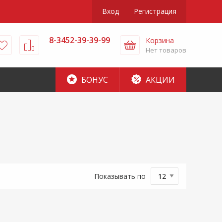
Вход
Регистрация
8-3452-39-39-99
Корзина
Нет товаров
БОНУС
АКЦИИ
Показывать по