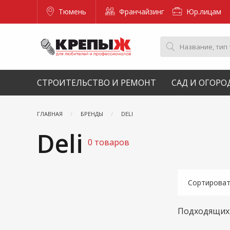
Тюмень
Франчайзинг
Юр.лицам
СТРОИТЕЛЬСТВО И РЕМОНТ
САД И ОГОРО
ГЛАВНАЯ
БРЕНДЫ
DELI
Deli
0 товаров
Сортирова
Подходящих 