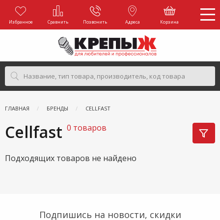
Избранное
Сравнить
Позвонить
Адреса
Корзина
ГЛАВНАЯ
БРЕНДЫ
CELLFAST
Cellfast
0 товаров
Подходящих товаров не найдено
Подпишись на новости, скидки