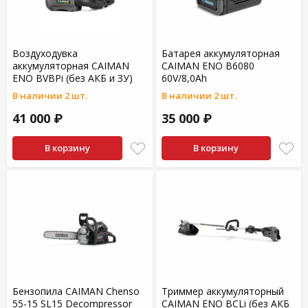
Воздуходувка
Батарея аккумуляторная
аккумуляторная CAIMAN
CAIMAN ENO B6080
ENO BVBPi (без АКБ и ЗУ)
60V/8,0Ah
В наличии 2 шт.
В наличии 2 шт.
41 000 ₽
35 000 ₽
В корзину
В корзину
Бензопила CAIMAN Chenso
Триммер аккумуляторный
55-15 SL15 Decompressor
CAIMAN ENO BCLi (без АКБ