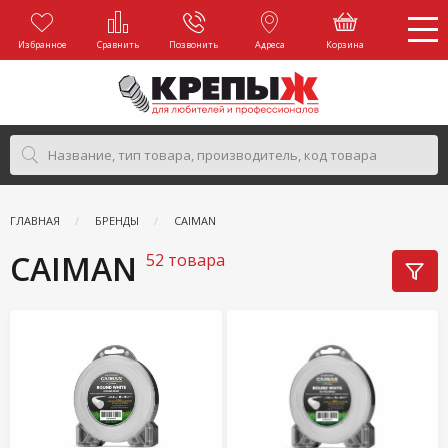
Избранное
Сравнить
Позвонить
Адреса
Корзина
ГЛАВНАЯ
БРЕНДЫ
CAIMAN
CAIMAN
52 товара