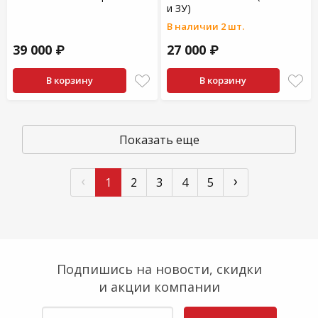
и ЗУ)
В наличии 2 шт.
39 000 ₽
27 000 ₽
В корзину
В корзину
Показать еще
‹
›
1
2
3
4
5
Подпишись на новости, скидки
и акции компании