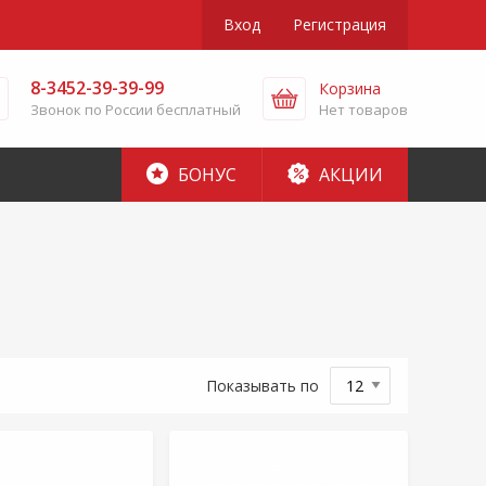
Вход
Регистрация
8-3452-39-39-99
Корзина
Звонок по России бесплатный
Нет товаров
БОНУС
АКЦИИ
Показывать по