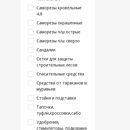
Саморезы кровельные
4,8
Саморезы окрашенные
Саморезы п/ш острые
Саморезы п/ш сверло
Сандалии
Сетки для защиты
строительных лесов
Спасательные средства
Средства от тараканов и
муравьев
Стойки и подставки
Тапочки,
туфли,кроссовки,сабо
Удобрения,
стимуляторы, подкормки