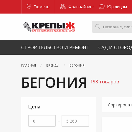
Тюмень
Франчайзинг
Юр.лицам
СТРОИТЕЛЬСТВО И РЕМОНТ
САД И ОГОРО
ГЛАВНАЯ
БРЕНДЫ
БЕГОНИЯ
БЕГОНИЯ
198 товаров
Сортирова
Цена
–