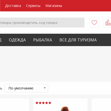
Доставка
Сервисы
Магазины
Д
ОДЕЖДА
РЫБАЛКА
ВСЕ ДЛЯ ТУРИЗМА
ть