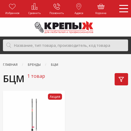
Избранное
Сравнить
Позвонить
Адреса
Корзина
ГЛАВНАЯ
БРЕНДЫ
БЦМ
БЦМ
1 товар
Акция