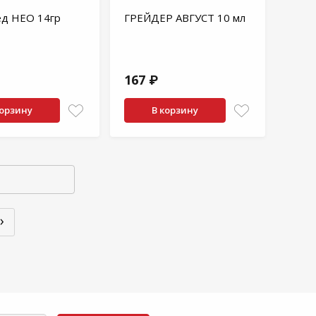
ед НЕО 14гр
ГРЕЙДЕР АВГУСТ 10 мл
167 ₽
корзину
В корзину
›