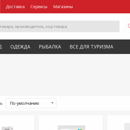
Доставка
Сервисы
Магазины
Д
ОДЕЖДА
РЫБАЛКА
ВСЕ ДЛЯ ТУРИЗМА
ть