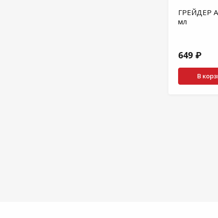
ГРЕЙДЕР А
мл
649 ₽
В кор