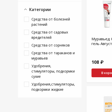
Категории
Средства от болезней
растений
Средства от садовых
вредителей
Муравьед 
гель Август
Средства от сорняков
Средства от тараканов и
муравьев
108 ₽
Удобрения,
стимуляторы, подкормки
В кор
сухие
Удобрения,стимуляторы,
подкормки жидкие