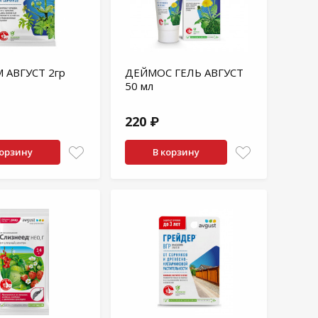
 АВГУСТ 2гр
ДЕЙМОС ГЕЛЬ АВГУСТ
50 мл
220 ₽
корзину
В корзину