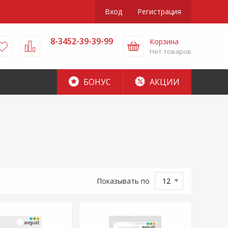
Вход
Регистрация
8-3452-39-39-99
Корзина
Нет товаров
БОНУС
АКЦИИ
Показывать по