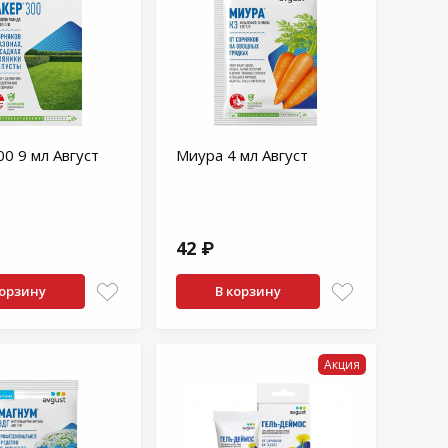
00 9 мл Август
Миура 4 мл Август
42 ₽
корзину
В корзину
Акция