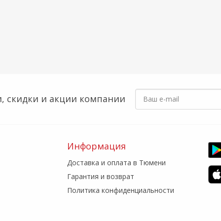
, скидки
и акции компании
Информация
Доставка и оплата в Тюмени
Гарантия и возврат
Политика конфиденциальности