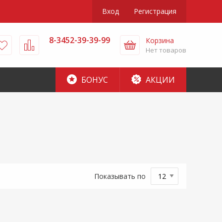
Вход
Регистрация
8-3452-39-39-99
Корзина
Нет товаров
БОНУС
АКЦИИ
Показывать по