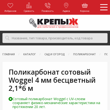
Избранное
Сравнить
Позвонить
Адреса
Корзина
ГЛАВНАЯ
КАТАЛОГ
САД И ОГОРОД
ПОЛИКАРБОНАТ
ПОЛ
Поликарбонат сотовый
Woggel 4 мм бесцветный
2,1*6 м
Сотовый поликарбонат Woggel с UV-слоем
сохраняет физико-механические характеристики на
протяжении 20 лет.