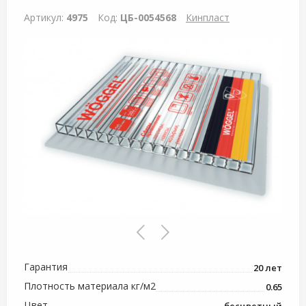
Артикул:
4975
Код:
ЦБ-0054568
Кинпласт
Гарантия
20 лет
Плотность материала кг/м2
0.65
Цвет
бесцветный