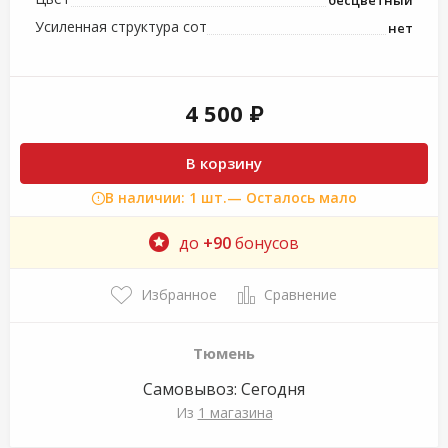
Усиленная структура сот
нет
4 500 ₽
В корзину
В наличии: 1 шт.
— Осталось мало
до
+90
бонусов
Избранное
Сравнение
Тюмень
Самовывоз:
Сегодня
Из
1 магазина