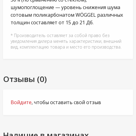
шумопоглощение — уровень снижения шума
сотовым поликарбонатом WÖGGEL различных
толщин составляет от 15 до 21 Дб.
* Производитель оставляет за собой право без
уведомления дилера менять характеристики, внешний
вид, комплектацию товара и место его производства.
Отзывы (0)
Войдите
, чтобы оставить свой отзыв
Наличие в магазинах